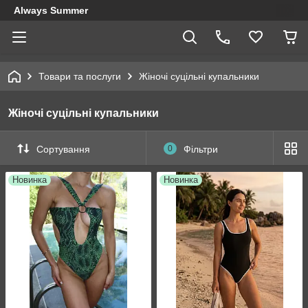
Always Summer
Товари та послуги
Жіночі суцільні купальники
Жіночі суцільні купальники
Сортування
0
Фільтри
Новинка
Новинка