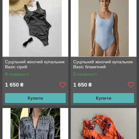
Суцільний жіночий купальник
Суцільний жіночий купальник
Basic сірий
Basic блакитний
В наявності
В наявності
1 650
1 650
₴
₴
Купити
Купити