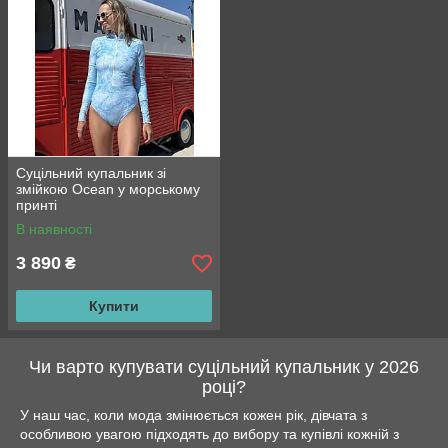
Суцільний купальник зі
змійкою Ocean у морському
принті
В наявності
3 890
₴
Купити
Чи варто купувати суцільний купальник у 2026
році?
У наш час, коли мода змінюється кожен рік, дівчата з
особливою увагою підходять до вибору та купівлі кожній з