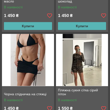
масло
шоколад
В наявності
В наявності
1 450
1 450
₴
₴
Купити
Купити
Пляжна сукня сітка сірий
Чорна спідничка на стяжці
пітон
В наявності
В наявності
1 450
1 550
₴
₴