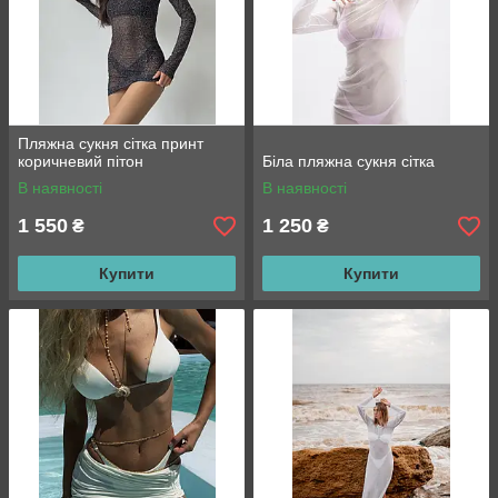
Пляжна сукня сітка принт
коричневий пітон
Біла пляжна сукня сітка
В наявності
В наявності
1 550
1 250
₴
₴
Купити
Купити