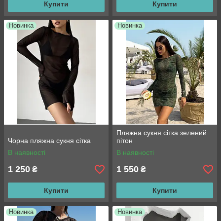
Купити
Купити
Новинка
Новинка
Пляжна сукня сітка зелений
Чорна пляжна сукня сітка
пітон
В наявності
В наявності
1 250
1 550
₴
₴
Купити
Купити
Новинка
Новинка