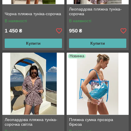
Леопардова пляжна туніка-
Чорна пляжна туніка-сорочка
сорочка
В наявності
В наявності
1 450
950
₴
₴
Купити
Купити
Новинка
Леопардова пляжна туніка-
Пляжна сумка прозора
сорочка світла
бірюза