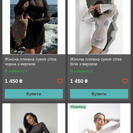
Жіноча пляжна сукня сітка
Жіноча пляжна сукня сітка
чорна з вирізом
біла з вирізом
В наявності
В наявності
1 450
1 450
₴
₴
Купити
Купити
Новинка