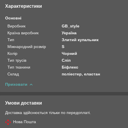
Характеристики
Основні
Виробник
GB_style
Країна виробник
Україна
Тип
Злитий купальник
Міжнародний розмір
S
Колір
Чорний
Тип трусів
Сліп
Тип тканини
Біфлекс
Склад
поліестер, еластан
Приховати
Умови доставки
Доставка здійснюється тільки по передоплаті.
Нова Пошта