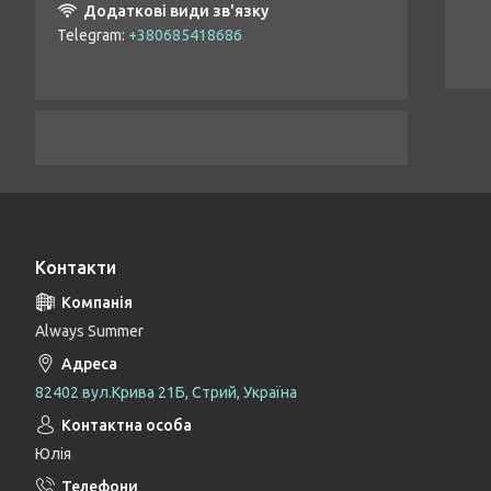
Telegram
+380685418686
Контакти
Always Summer
82402 вул.Крива 21Б, Стрий, Україна
Юлія