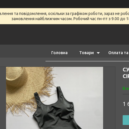
ення та повідомлення, оскільки за графіком роботи, зараз не роб
замовлення найближчим часом. Робочий час пн-пт з 9.00 до 1
Головна
Товари
Оплата та
С
СІ
В н
1 