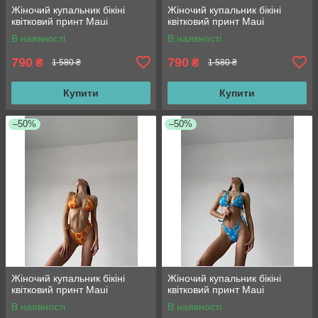
Жіночий купальник бікіні
Жіночий купальник бікіні
квітковий принт Maui
квітковий принт Maui
В наявності
В наявності
790
790
₴
₴
1 580 ₴
1 580 ₴
Купити
Купити
–50%
–50%
Жіночий купальник бікіні
Жіночий купальник бікіні
квітковий принт Maui
квітковий принт Maui
В наявності
В наявності