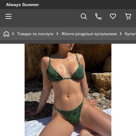
Always Summer
Товари та послуги
Жіночі роздільні купальники
Купал