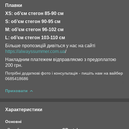
Плавки
XS: обʼєм стегон 85-90 см
S: обʼєм стегон 90-95 см
М: обʼєм стегон 96-102 см
L: обʼєм стегон 103-110 см
Більше пропозицій дивіться у нас на сайті
https://alwayssummer.com.ua
/
Накладним платежем відправляємо з предоплатою
200 грн.
Потрібні додаткові фото і консультація - пишіть нам на вайбер
0685418686
Приховати
Характеристики
Основні