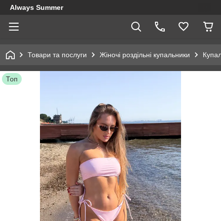
Always Summer
Товари та послуги
Жіночі роздільні купальники
Купа
Топ