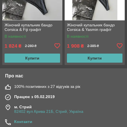
Жіночий купальник бандо
Жіночий купальник бандо
Corsica & Fiji графіт
Corsica & Yasmin графіт
В наявності
В наявності
1 824
1 908
₴
₴
2 280 ₴
2 385 ₴
Купити
Купити
Про нас
100% позитивних з 27 відгуків за рік
Працює з 05.02.2019
м. Стрий
82402 вул.Крива 21Б, Стрий, Україна
Контакти