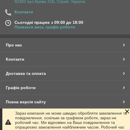
82402 вул.Крива 21Б, Стрий, Україна
Контакти
Сьогодні працює з 09:00 до 18:00
Показати весь графік роботи
Про нас
Контакти
Доставка та оплата
Графік роботи
Повна версія сайту
Зараз компанія не може швидко обробляти замовлення та
Сайт створено на маркетплейсі
Prom.ua
повідомлення, оскільки за графіком роботи, зараз не
робочий час. Ми відповімо на Ваші повідомлення та
опрацюємо замовлення найближчим часом. Робочий час