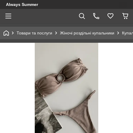
Always Summer
Товари та послуги
Жіночі роздільні купальники
Купа