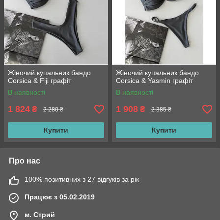
Жіночий купальник бандо
Жіночий купальник бандо
Corsica & Fiji графіт
Corsica & Yasmin графіт
В наявності
В наявності
1 824
1 908
₴
₴
2 280 ₴
2 385 ₴
Купити
Купити
Про нас
100% позитивних з 27 відгуків за рік
Працює з 05.02.2019
м. Стрий