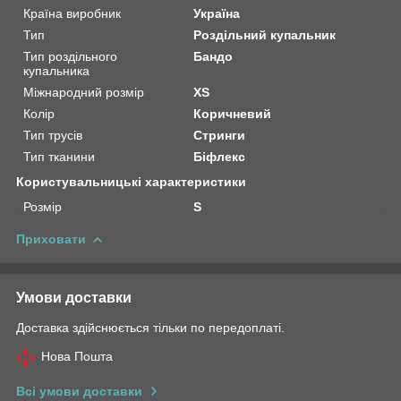
Країна виробник
Україна
Тип
Роздільний купальник
Тип роздільного
Бандо
купальника
Міжнародний розмір
XS
Колір
Коричневий
Тип трусів
Стринги
Тип тканини
Біфлекс
Користувальницькі характеристики
Розмір
S
Приховати
Умови доставки
Доставка здійснюється тільки по передоплаті.
Нова Пошта
Всі умови доставки