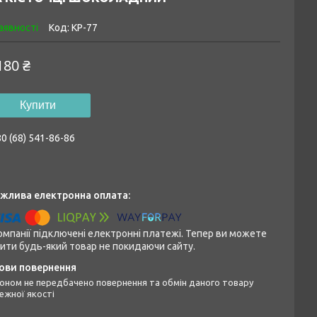
аявності
Код:
КР-77
180 ₴
Купити
0 (68) 541-86-86
омпанії підключені електронні платежі. Тепер ви можете
ити будь-який товар не покидаючи сайту.
ежної якості