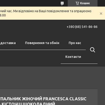
Кошик
очий час. Ми відповімо на Ваші повідомлення та опрацюємо
8.00
+380 (68) 541-86-86
 доставка
Повернення та обмін
Про нас
Контакти
УПАЛЬНИК ЖІНОЧИЙ FRANCESCA CLASSIC
А КІСТОЧЦІ ШОКОЛАДНИЙ