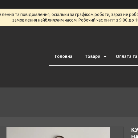
ення та повідомлення, оскільки за графіком роботи, зараз не роб
замовлення найближчим часом. Робочий час пн-пт з 9.00 до 1
Головна
Товари
Оплата та
К
Н