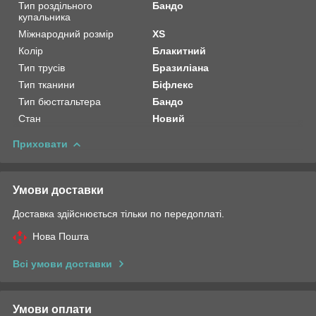
Тип роздільного
Бандо
купальника
Міжнародний розмір
XS
Колір
Блакитний
Тип трусів
Бразиліана
Тип тканини
Біфлекс
Тип бюстгальтера
Бандо
Стан
Новий
Приховати
Умови доставки
Доставка здійснюється тільки по передоплаті.
Нова Пошта
Всі умови доставки
Умови оплати