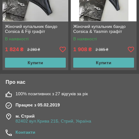
Жіночий купальник бандо
Жіночий купальник бандо
Corsica & Fiji графіт
Corsica & Yasmin графіт
В наявності
В наявності
1 824
1 908
₴
₴
2 280 ₴
2 385 ₴
Купити
Купити
Про нас
100% позитивних з 27 відгуків за рік
Працює з 05.02.2019
м. Стрий
82402 вул.Крива 21Б, Стрий, Україна
Контакти