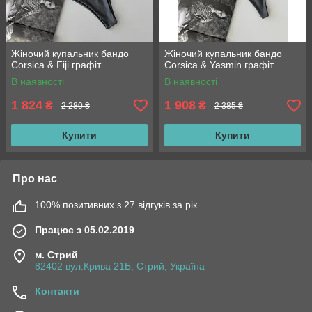
Жіночий купальник бандо
Жіночий купальник бандо
Corsica & Fiji графіт
Corsica & Yasmin графіт
В наявності
В наявності
1 824
1 908
₴
₴
2 280 ₴
2 385 ₴
Купити
Купити
Про нас
100% позитивних з 27 відгуків за рік
Працює з 05.02.2019
м. Стрий
82402 вул.Крива 21Б, Стрий, Україна
Контакти