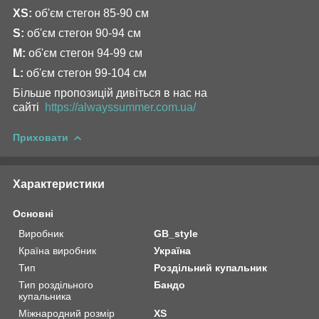
XS:
об'єм стегон 85-90 см
S:
об'єм стегон 90-94 см
M:
об'єм стегон 94-99 см
L:
об'єм стегон 99-104 см
Більше пропозицій дивіться в нас на
сайті
https://alwayssummer.com.ua/
Приховати
Характеристики
Основні
Виробник
GB_style
Країна виробник
Україна
Тип
Роздільний купальник
Тип роздільного
Бандо
купальника
Міжнародний розмір
XS