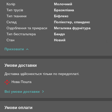
Колір
Молочний
Тип трусів
Бразиліана
Тип тканини
Біфлекс
Склад
Поліестер, спандекс
Оздоблення та прикраси
Металева фурнітура
Тип бюстгальтера
Бандо
Стан
Новий
Приховати
Умови доставки
Доставка здійснюється тільки по передоплаті.
Нова Пошта
Всі умови доставки
Умови оплати