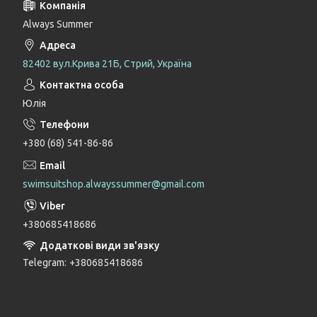
Always Summer
82402 вул.Крива 21Б, Стрий, Україна
Юлія
+380 (68) 541-86-86
swimsuitshop.alwayssummer@gmail.com
+380685418686
Telegram
+380685418686