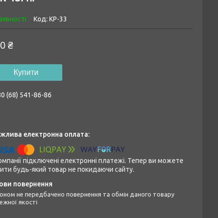
аявності
Код:
КР-33
0 ₴
Купити
0 (68) 541-86-86
омпанії підключені електронні платежі. Тепер ви можете
ити будь-який товар не покидаючи сайту.
ежної якості