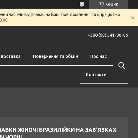
Кошик
очий час. Ми відповімо на Ваші повідомлення та опрацюємо
8.00
+380 (68) 541-86-86
 доставка
Повернення та обмін
Про нас
Контакти
АВКИ ЖІНОЧІ БРАЗИЛІЙКИ НА ЗАВ'ЯЗКАХ
N ЧОРНІ