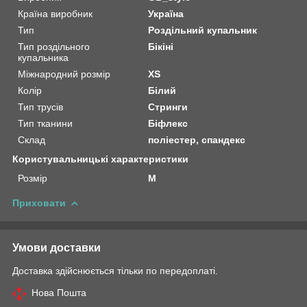
Країна виробник
Україна
Тип
Роздільний купальник
Тип роздільного
Бікіні
купальника
Міжнародний розмір
XS
Колір
Білий
Тип трусів
Стринги
Тип тканини
Біфлекс
Склад
поліестер, спандекс
Користувальницькі характеристики
Розмір
M
Приховати
Умови доставки
Доставка здійснюється тільки по передоплаті.
Нова Пошта