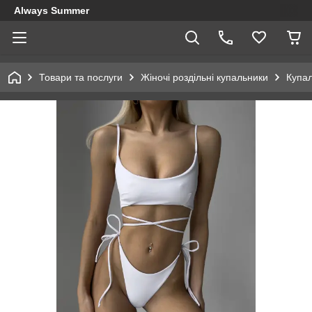
Always Summer
Товари та послуги
Жіночі роздільні купальники
Купал