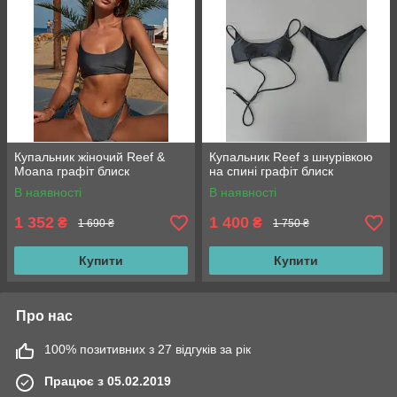
Купальник жіночий Reef &
Купальник Reef з шнурівкою
Moana графіт блиск
на спині графіт блиск
В наявності
В наявності
1 352
1 400
₴
₴
1 690 ₴
1 750 ₴
Купити
Купити
Про нас
100% позитивних з 27 відгуків за рік
Працює з 05.02.2019