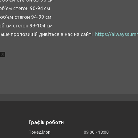
об'єм стегон 90-94 см
об'єм стегон 94-99 см
б'єм стегон 99-104 см
льше пропозицій дивіться в нас на сайті
https://alwayssum
Графік роботи
Понеділок
09:00
18:00