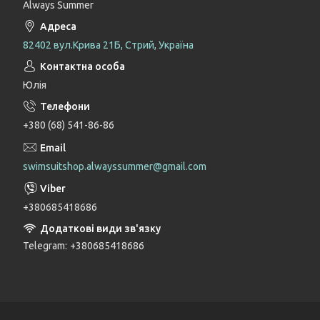
Always Summer
82402 вул.Крива 21Б, Стрий, Україна
Юлія
+380 (68) 541-86-86
swimsuitshop.alwayssummer@gmail.com
+380685418686
Telegram
+380685418686