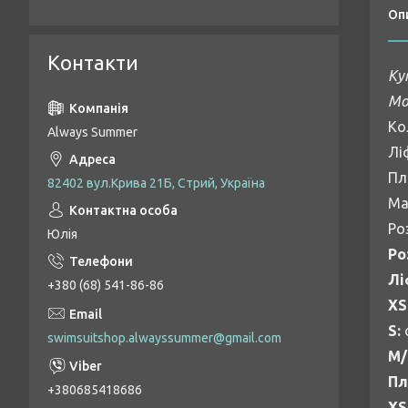
Оп
Контакти
Ку
Мо
Ко
Always Summer
Лі
Пл
82402 вул.Крива 21Б, Стрий, Україна
Ма
Роз
Юлія
Ро
Лі
+380 (68) 541-86-86
XS
S:
swimsuitshop.alwayssummer@gmail.com
M/
Пл
+380685418686
XS