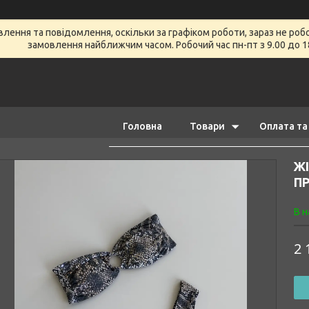
ення та повідомлення, оскільки за графіком роботи, зараз не роб
замовлення найближчим часом. Робочий час пн-пт з 9.00 до 1
Головна
Товари
Оплата та
ЖІ
ПР
В н
2 