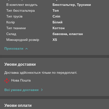
В комплект входить
Бюстгальтер, Трусики
Тип бюстгальтера
Топ
Тип трусів
Сліп
Колір
Білий
Тип тканини
Коттон
Склад
бавовна, еластан
Міжнародний розмір
XS
Приховати
Умови доставки
Доставка здійснюється тільки по передоплаті.
Нова Пошта
Всі умови доставки
Умови оплати