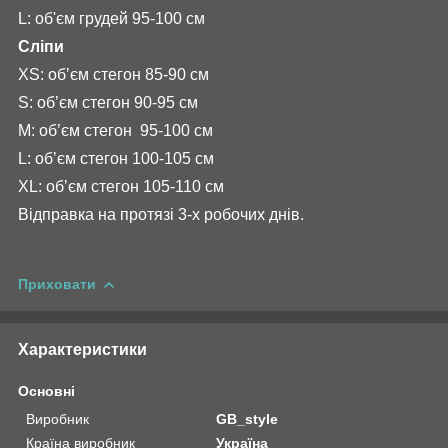
L: об'єм грудей 95-100 см
Сліпи
XS: обʼєм стегон 85-90 см
S: об’єм стегон 90-95 см
М: об’єм стегон 95-100 см
L: обʼєм стегон 100-105 см
XL: обʼєм стегон 105-110 см
Відправка на протязі 3-х робочих днів.
Приховати
Характеристики
Основні
Виробник
GB_style
Країна виробник
Україна