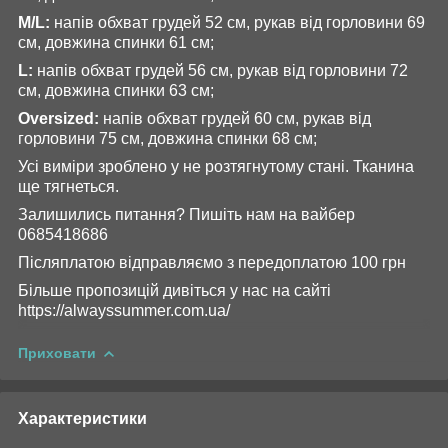
M/L:
напів обхват грудей 52 см, рукав від горловини 69
см, довжина спинки 61 см;
L:
напів обхват грудей 56 см, рукав від горловини 72
см, довжина спинки 63 см;
Оversized:
напів обхват грудей 60 см, рукав від
горловини 75 см, довжина спинки 68 см;
Усі виміри зроблено у не розтягнутому стані. Тканина
ще тягнеться.
Залишились питання? Пишіть нам на вайбер
0685418686
Післяплатою відправляємо з передоплатою 100 грн
Більше пропозицій дивіться у нас на сайті
https://alwayssummer.com.ua/
Приховати
Характеристики