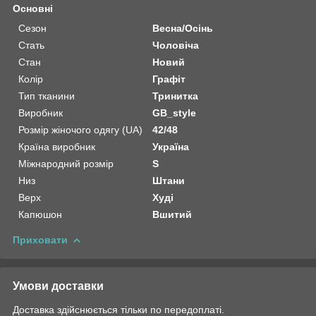
Основні
Сезон
Весна/Осінь
Стать
Чоловіча
Стан
Новий
Колір
Графіт
Тип тканини
Тринитка
Виробник
GB_style
Розмір жіночого одягу (UA)
42/48
Країна виробник
Україна
Міжнародний розмір
S
Низ
Штани
Верх
Худі
Капюшон
Вшитий
Приховати
Умови доставки
Доставка здійснюється тільки по передоплаті.