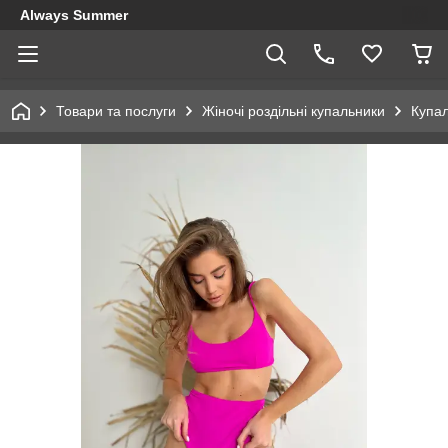
Always Summer
Товари та послуги
Жіночі роздільні купальники
Купал