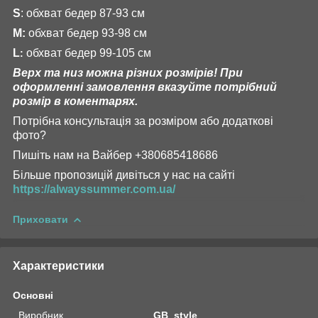
S
: обхват бедер 87-93 см
M:
обхват бедер 93-98 см
L
обхват бедер 99-105 см
:
Верх та низ можна різних розмірів! При
оформленні замовлення вказуйте потрібний
розмір в коментарях.
Потрібна консультація за розміром або додаткові
фото?
Пишіть нам на Вайбер +380685418686
Більше пропозицій дивіться у нас на сайті
https://alwayssummer.com.ua/
Приховати
Характеристики
Основні
Виробник
GB_style