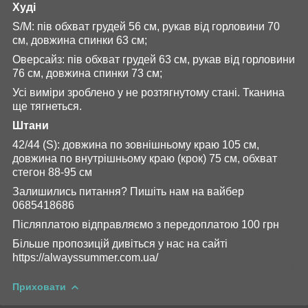
Худі
S/M:
пів обхват грудей 56 см, рукав від горловини 70
см, довжина спинки 63 см;
Оверсайз:
пів обхват грудей 63 см, рукав від горловини
76 см, довжина спинки 73 см;
Усі виміри зроблено у не розтягнутому стані. Тканина
ще тягнеться.
Штани
42/44 (S): довжина по зовнішньому краю 105 см,
довжина по внутрішньому краю (крок) 75 см, обхват
стегон 88-95 см
Залишились питання? Пишіть нам на вайбер
0685418686
Післяплатою відправляємо з передоплатою 100 грн
Більше пропозицій дивіться у нас на сайті
https://alwayssummer.com.ua/
Приховати