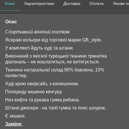
Опис
Характеристики
Доставка
Оплата
Умови п
Опис
Спортивний жіночий костюм.
Яскраві кольори від торгової марки GB_style.
У комплекті йдуть худі та штани.
Виконаний з якісної турецької тканини тринитка
діагональ – не кошлатиться, не витягується.
Тканина натуральна! склад 90% бавовна, 10%
поліестер.
Худі крою оверсайз, з капюшоном.
Попереду кишеню кенгуру.
Низ кофти та рукава гумка рибана.
Штани джогери - на талії гумка та пояс шнурок.
Є кишені.
Заміри: