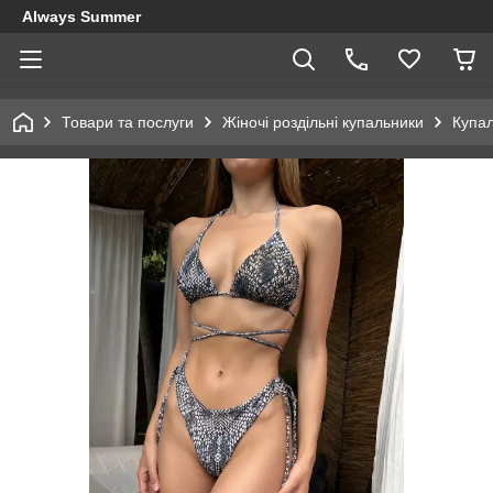
Always Summer
Товари та послуги
Жіночі роздільні купальники
Купал