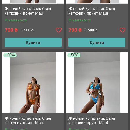
Жіночий купальник бікіні
Жіночий купальник бікіні
квітковий принт Maui
квітковий принт Maui
В наявності
В наявності
790
790
₴
₴
1 580 ₴
1 580 ₴
Купити
Купити
–50%
–50%
Жіночий купальник бікіні
Жіночий купальник бікіні
квітковий принт Maui
квітковий принт Maui
В наявності
В наявності