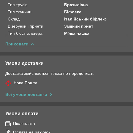
Тип трусів
Бразиліана
Тип тканини
Біфлекс
Склад
італійський біфлекс
Візерунки і принти
Зміїний принт
Тип бюстгальтера
М'яка чашка
Приховати
Умови доставки
Доставка здійснюється тільки по передоплаті.
Нова Пошта
Всі умови доставки
Умови оплати
Післяплата
Оплата на рахунок