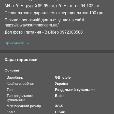
M/L: об'єм грудей 85-95 см, об'єм стегон 94-102 см
Післяплатою відправляємо з передоплатою 100 грн.
Більше пропозицій дивіться у нас на сайті
https://alwayssummer.com.ua/
Доп фото і питання - Вайбер 0972308500
Приховати
Характеристики
Основні
Виробник
GB_style
Країна виробник
Україна
Тип
Роздільний купальник
Тип роздільного
Бікіні
купальника
Міжнародний розмір
XS-S
Колір
Сірий