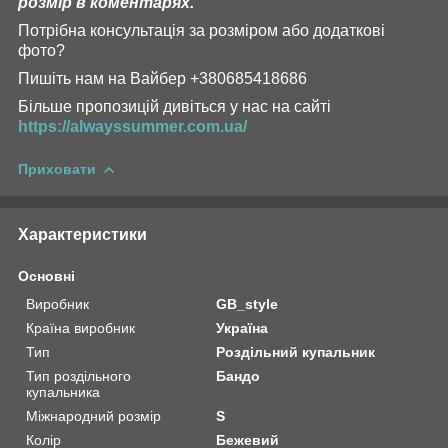
розмір в коментарях.
Потрібна консультація за розміром або додаткові
фото?
Пишіть нам на Вайбер +380685418686
Більше пропозицій дивіться у нас на сайті
https://alwayssummer.com.ua/
Приховати
Характеристики
Основні
Виробник
GB_style
Країна виробник
Україна
Тип
Роздільний купальник
Тип роздільного
Бандо
купальника
Міжнародний розмір
S
Колір
Бежевий