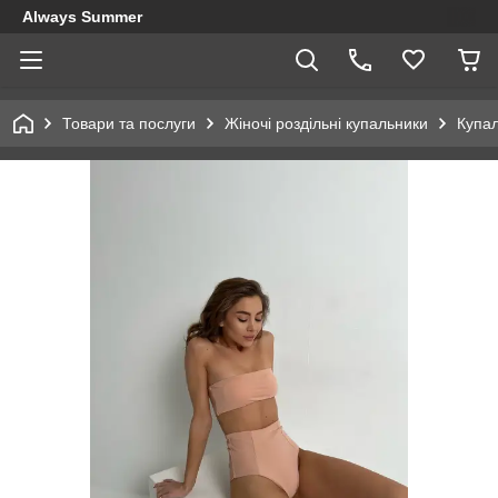
Always Summer
Товари та послуги
Жіночі роздільні купальники
Купал