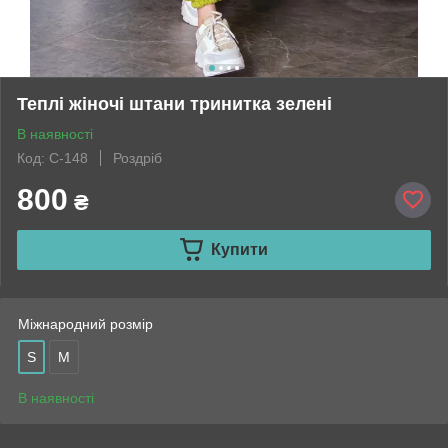
Теплі жіночі штани тринитка зелені
В наявності
Код: С-148
Роздріб
800
₴
Купити
Міжнародний розмір
S
M
В наявності