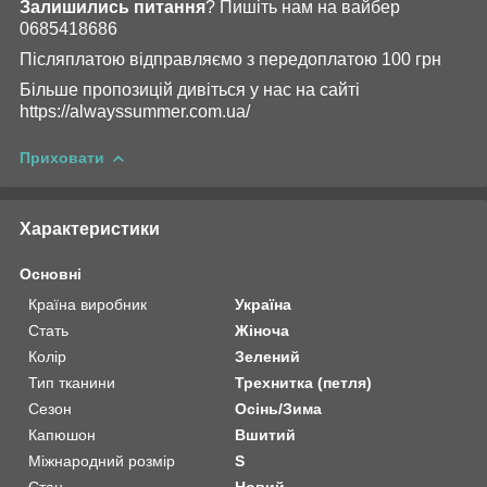
Залишились питання
? Пишіть нам на вайбер
0685418686
Післяплатою відправляємо з передоплатою 100 грн
Більше пропозицій дивіться у нас на сайті
https://alwayssummer.com.ua/
Приховати
Характеристики
Основні
Країна виробник
Україна
Стать
Жіноча
Колір
Зелений
Тип тканини
Трехнитка (петля)
Сезон
Осінь/Зима
Капюшон
Вшитий
Міжнародний розмір
S
Стан
Новий