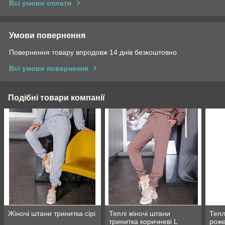
Всі умови оплати
Умови повернення
Повернення товару впродовж 14 днів безкоштовно
Всі умови повернення
Подібні товари компанії
Жіночі штани тринитка сірі
Теплі жіночі штани
Тепл
тринитка коричневі L
роже