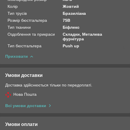
Колір
Жовтий
Тип трусів
Бразиліана
Розмір бюстгальтера
75B
Тип тканини
Біфлекс
Оздоблення та прикраси
Складки, Металева
фурнітура
Тип бюстгальтера
Push up
Приховати
Умови доставки
Доставка здійснюється тільки по передоплаті.
Нова Пошта
Всі умови доставки
Умови оплати