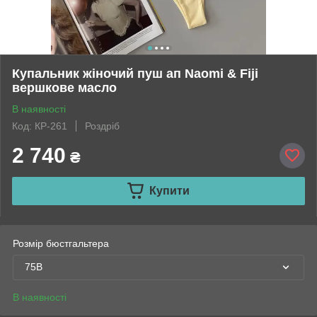
Купальник жіночий пуш ап Naomi & Fiji
вершкове масло
В наявності
Код: КР-261
Роздріб
2 740
₴
Купити
Розмір бюстгальтера
75B
В наявності