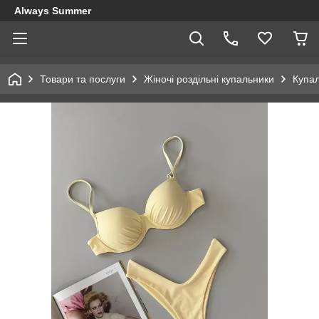
Always Summer
Товари та послуги
Жіночі роздільні купальники
Купал