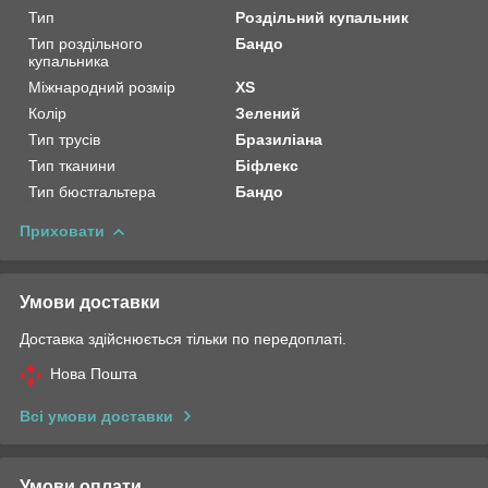
Тип
Роздільний купальник
Тип роздільного
Бандо
купальника
Міжнародний розмір
XS
Колір
Зелений
Тип трусів
Бразиліана
Тип тканини
Біфлекс
Тип бюстгальтера
Бандо
Приховати
Умови доставки
Доставка здійснюється тільки по передоплаті.
Нова Пошта
Всі умови доставки
Умови оплати