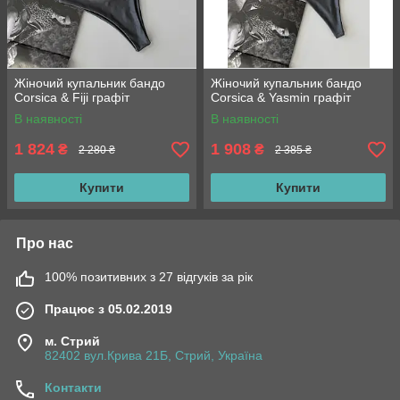
Жіночий купальник бандо
Жіночий купальник бандо
Corsica & Fiji графіт
Corsica & Yasmin графіт
В наявності
В наявності
1 824
1 908
₴
₴
2 280 ₴
2 385 ₴
Купити
Купити
Про нас
100% позитивних з 27 відгуків за рік
Працює з 05.02.2019
м. Стрий
82402 вул.Крива 21Б, Стрий, Україна
Контакти