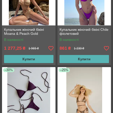
Купальник жіночий бікіні
Купальник жіночий бікіні Chile
Moana & Peach Gold
фіолетовий
В наявності
В наявності
1 277,25
861
₴
₴
1 965 ₴
1 230 ₴
Купити
Купити
–30%
–25%