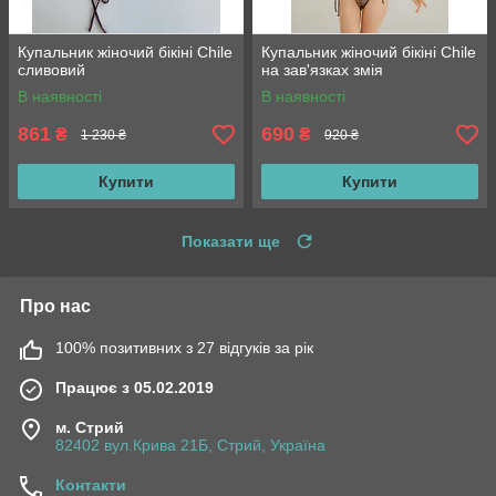
Купальник жіночий бікіні Chile
Купальник жіночий бікіні Chile
сливовий
на зав'язках змія
В наявності
В наявності
861
690
₴
₴
1 230 ₴
920 ₴
Купити
Купити
Показати ще
Про нас
100% позитивних з 27 відгуків за рік
Працює з 05.02.2019
м. Стрий
82402 вул.Крива 21Б, Стрий, Україна
Контакти