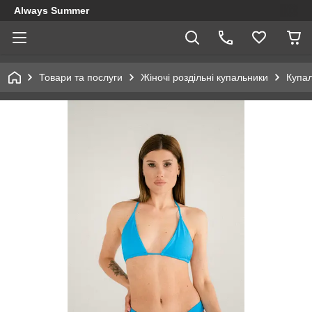
Always Summer
Товари та послуги
Жіночі роздільні купальники
Купал