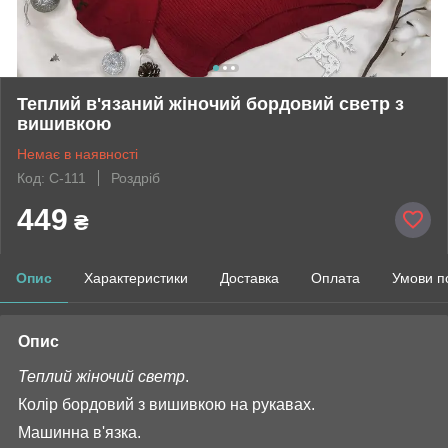
Теплий в'язаний жіночий бордовий светр з
вишивкою
Немає в наявності
Код: С-111
Роздріб
449
₴
Опис
Характеристики
Доставка
Оплата
Умови п
Опис
Теплий жіночий светр
.
Колір бордовий з вишивкою на рукавах.
Машинна в'язка.