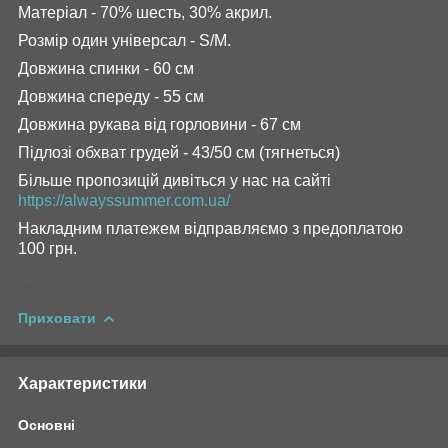
Матеріал - 70% шесть, 30% акрил.
Розмір один універсал - S/M.
Довжина спинки - 60 см
Довжина спереду - 55 см
Довжина рукава від горловини - 67 см
Підлозі обхват грудей - 43/50 см (тягнеться)
Більше пропозицій дивіться у нас на сайті
https://alwayssummer.com.ua/
Накладним платежем відправляємо з предоплатою
100 грн.
Приховати
Характеристики
Основні