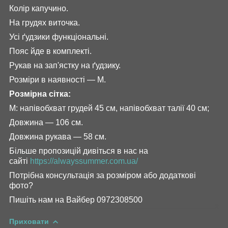
Колір капучино.
На грудях виточка.
Усі ґудзики функціональні.
Пояс йде в комплекті.
Рукав на зап'ястку на ґудзику.
Розміри в наявності — М.
Розмірна сітка:
М: напівобхват грудей 45 см, напівобхват талії 40 см;
Довжина — 106 см.
Довжина рукава — 58 см.
Більше пропозицій дивіться в нас на
сайті
https://alwayssummer.com.ua/
Потрібна консультація за розміром або додаткові
фото?
Пишіть нам на Вайбер 097230850
0
Приховати