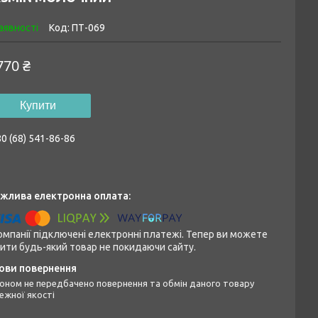
аявності
Код:
ПТ-069
770 ₴
Купити
0 (68) 541-86-86
омпанії підключені електронні платежі. Тепер ви можете
ити будь-який товар не покидаючи сайту.
ежної якості