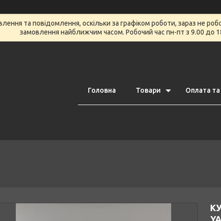
ення та повідомлення, оскільки за графіком роботи, зараз не роб
замовлення найближчим часом. Робочий час пн-пт з 9.00 до 1
Головна
Товари
Оплата та
К
Y