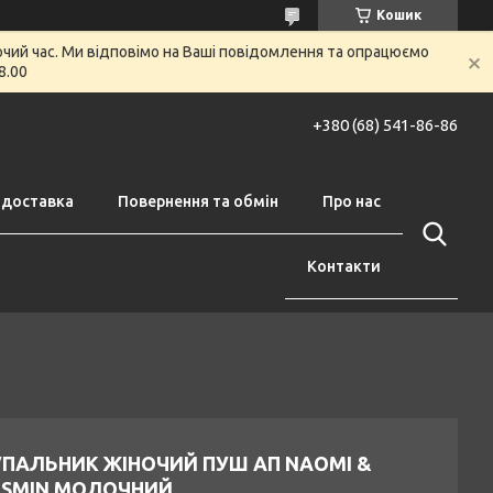
Кошик
очий час. Ми відповімо на Ваші повідомлення та опрацюємо
8.00
+380 (68) 541-86-86
 доставка
Повернення та обмін
Про нас
Контакти
УПАЛЬНИК ЖІНОЧИЙ ПУШ АП NAOMI &
ASMIN МОЛОЧНИЙ