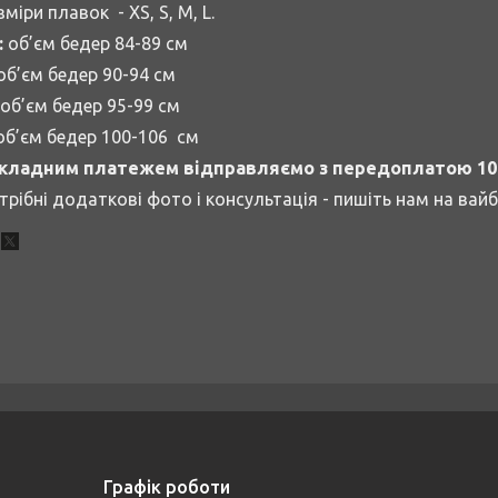
зміри плавок - XS, S, M, L.
:
об’єм бедер 84-89 см
об’єм бедер 90-94 см
об’єм бедер 95-99 см
об’єм бедер 100-106 см
кладним платежем відправляємо з передоплатою 10
трібні додаткові фото і консультація - пишіть нам на вай
Графік роботи