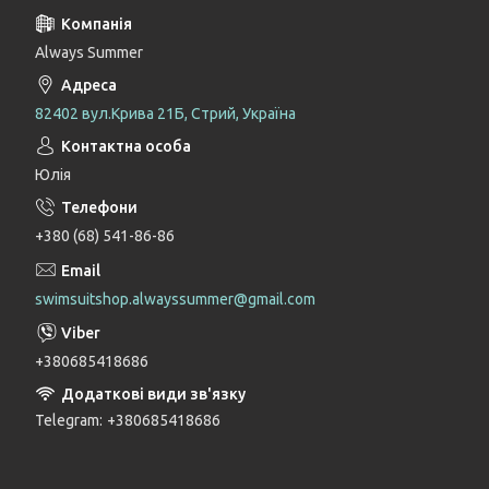
Always Summer
82402 вул.Крива 21Б, Стрий, Україна
Юлія
+380 (68) 541-86-86
swimsuitshop.alwayssummer@gmail.com
+380685418686
Telegram
+380685418686