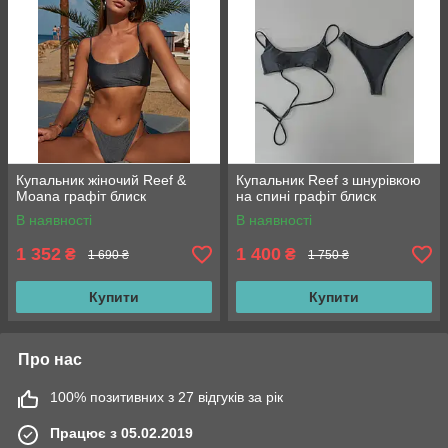
Купальник жіночий Reef &
Купальник Reef з шнурівкою
Moana графіт блиск
на спині графіт блиск
В наявності
В наявності
1 352
1 400
₴
₴
1 690 ₴
1 750 ₴
Купити
Купити
Про нас
100% позитивних з 27 відгуків за рік
Працює з 05.02.2019