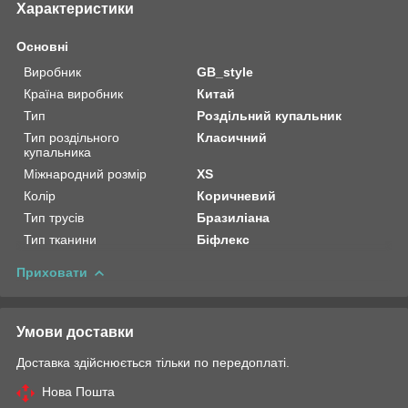
Характеристики
Основні
Виробник
GB_style
Країна виробник
Китай
Тип
Роздільний купальник
Тип роздільного
Класичний
купальника
Міжнародний розмір
XS
Колір
Коричневий
Тип трусів
Бразиліана
Тип тканини
Біфлекс
Приховати
Умови доставки
Доставка здійснюється тільки по передоплаті.
Нова Пошта