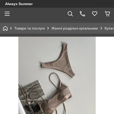
Always Summer
Товари та послуги
Жіночі роздільні купальники
Купал