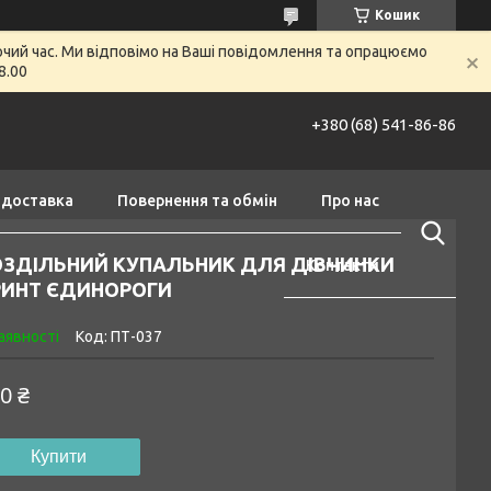
Кошик
очий час. Ми відповімо на Ваші повідомлення та опрацюємо
8.00
+380 (68) 541-86-86
 доставка
Повернення та обмін
Про нас
ОЗДІЛЬНИЙ КУПАЛЬНИК ДЛЯ ДІВЧИНКИ
Контакти
РИНТ ЄДИНОРОГИ
аявності
Код:
ПТ-037
0 ₴
Купити