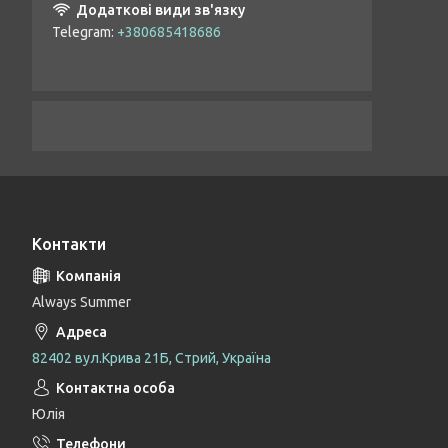
Telegram
+380685418686
Контакти
Always Summer
82402 вул.Крива 21Б, Стрий, Україна
Юлія