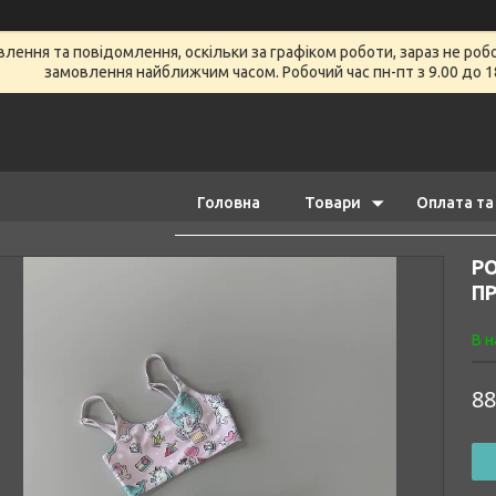
ення та повідомлення, оскільки за графіком роботи, зараз не роб
замовлення найближчим часом. Робочий час пн-пт з 9.00 до 1
Головна
Товари
Оплата та
Р
П
В н
88