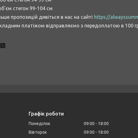
б'єм стегон 99-104 см
льше пропозицій дивіться в нас на сайті
https://alwayssum
кладним платіжом відправляємо з передоплатою в 100 гр
Графік роботи
Понеділок
09:00
18:00
Вівторок
09:00
18:00