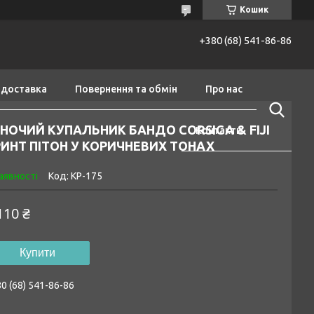
Кошик
+380 (68) 541-86-86
 доставка
Повернення та обмін
Про нас
НОЧИЙ КУПАЛЬНИК БАНДО CORSICA & FIJI
Контакти
ИНТ ПІТОН У КОРИЧНЕВИХ ТОНАХ
аявності
Код:
КР-175
110 ₴
Купити
0 (68) 541-86-86