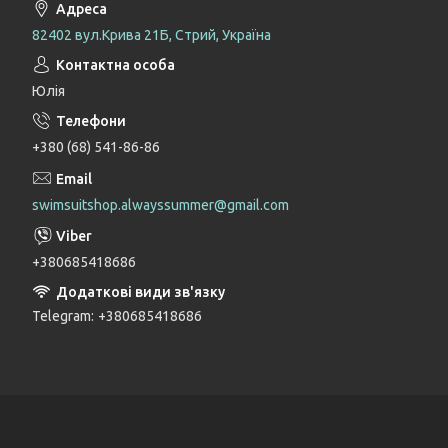
82402 вул.Крива 21Б, Стрий, Україна
Юлія
+380 (68) 541-86-86
swimsuitshop.alwayssummer@gmail.com
+380685418686
Telegram
+380685418686