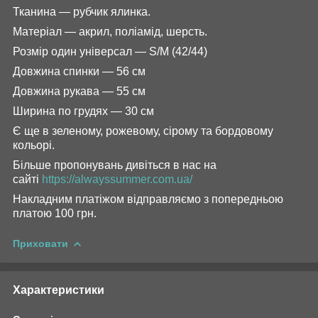
Тканина — рубчик ялинка.
Матеріал — акрил, поліамід, шерсть.
Розмір один універсал — S/M (42/44)
Довжина спинки — 56 см
Довжина рукава — 55 см
Ширина по грудях — 30 см
Є ще в зеленому, рожевому, сірому та бордовому
кольорі.
Більше пропонувань дивіться в нас на
сайті
https://alwayssummer.com.ua/
Накладним платіжом відправляємо з попередньою
платою 100 грн.
Приховати
Характеристики