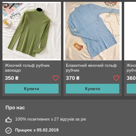
Жіночий гольф рубчик
Блакитний жіночий гольф
Жіно
авокадо
рубчик
рубч
350
370
360
₴
₴
Купити
Купити
Про нас
100% позитивних з 27 відгуків за рік
Працює з 05.02.2019