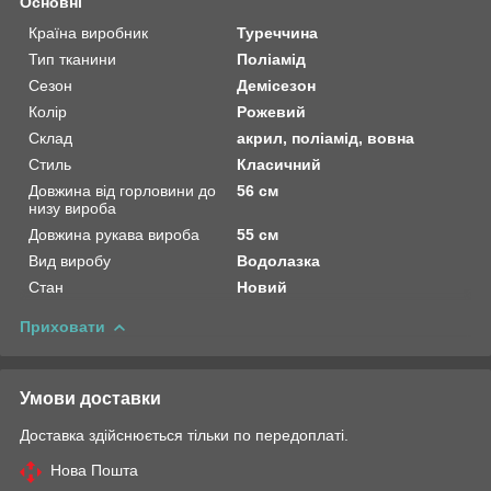
Основні
Країна виробник
Туреччина
Тип тканини
Поліамід
Сезон
Демісезон
Колір
Рожевий
Склад
акрил, поліамід, вовна
Стиль
Класичний
Довжина від горловини до
56 см
низу вироба
Довжина рукава вироба
55 см
Вид виробу
Водолазка
Стан
Новий
Приховати
Умови доставки
Доставка здійснюється тільки по передоплаті.
Нова Пошта