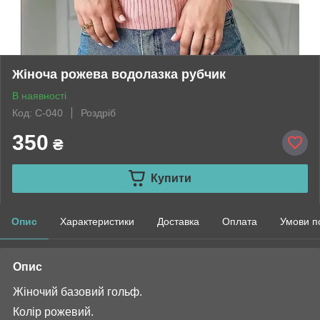
Жіноча рожева водолазка рубчик
В наявності
Код: С-040
Роздріб
350
₴
Купити
Опис
Характеристики
Доставка
Оплата
Умови п
Опис
Жіночий базовий гольф.
Колір рожевий.