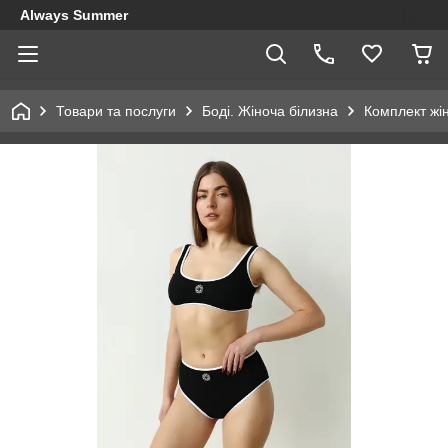
Always Summer
Товари та послуги
Боді. Жіноча білизна
Комплект жін