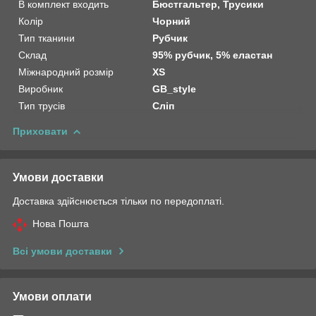
В комплект входить
Бюстгальтер, Трусики
Колір
Чорний
Тип тканини
Рубчик
Склад
95% рубчик, 5% еластан
Міжнародний розмір
XS
Виробник
GB_style
Тип трусів
Сліп
Приховати
Умови доставки
Доставка здійснюється тільки по передоплаті.
Нова Пошта
Всі умови доставки
Умови оплати